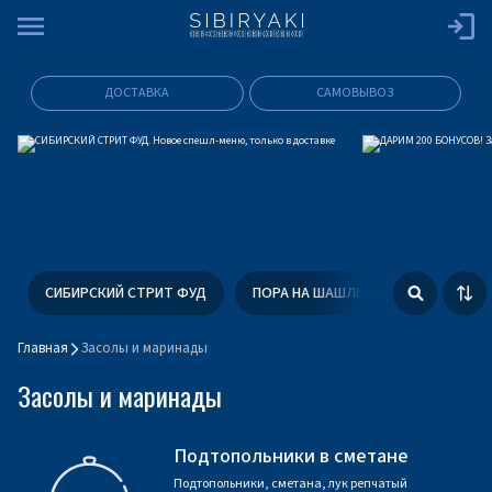
ДОСТАВКА
САМОВЫВОЗ
СИБИРСКИЙ СТРИТ ФУД
ПОРА НА ШАШЛЫКИ
ФЕСТИВ
Главная
Засолы и маринады
Засолы и маринады
Подтопольники в сметане
Подтопольники, сметана, лук репчатый