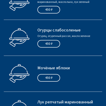
маринованный, масло льна, лук зеленый
450 ₽
Огурцы слабосоленые
Огурец, огуречный рассол, масло зеленое
450 ₽
Мочёные яблоки
450 ₽
Лук репчатый маринованный