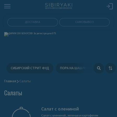
ДОСТАВКА
САМОВЫВОЗ
СИБИРСКИЙ СТРИТ ФУД
ПОРА НА ШАШЛЫКИ
ФЕСТИВ
Главная
Cалаты
Cалаты
Салат с олениной
Салат с олениной, зеленью и картофелем