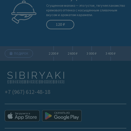
Сгущенное молоко — это густое, тягучее лакомство
кремового оттенка с насыщенным сливочным
вкусом и ароматом карамели.
120 ₽
2 200 ₽
2 600 ₽
3 000 ₽
3 400 ₽
ПОДАРОК
+7 (967) 612-48-18